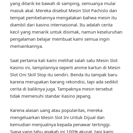
yang ditarik ke bawah di samping, semuanya mulai
masuk akal. Mereka disebut Mesin Slot Pachislo dan
tempat pembeliannya mengatakan bahwa mesin itu
diambil dari kasino internasional. Itu adalah cerita
kecil yang menarik untuk disimak, namun keseluruhan
pengalaman belajar membuat kami semua ingin
memainkannya.
Saat pertama kali kami melihat salah satu Mesin Slot
Kasino ini, tampilannya seperti anime kartun di Mesin
Slot Oni Skill Stop itu sendiri. Benda itu tampak baru
karena merupakan barang rekondisi, tapi ada sedikit
cerita di baliknya juga. Tampaknya mesin tersebut
tidak memenuhi standar Kasino Jepang.
Karena alasan uang atau popularitas, mereka
mengeluarkan Mesin Slot Ini Untuk Dijual dan
kemudian menjualnya kepada penawar tertinggi.
Siapa yang tahu apakah ini 100% akurat, tapi kami