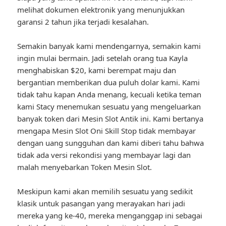
melihat dokumen elektronik yang menunjukkan
garansi 2 tahun jika terjadi kesalahan.
Semakin banyak kami mendengarnya, semakin kami
ingin mulai bermain. Jadi setelah orang tua Kayla
menghabiskan $20, kami berempat maju dan
bergantian memberikan dua puluh dolar kami. Kami
tidak tahu kapan Anda menang, kecuali ketika teman
kami Stacy menemukan sesuatu yang mengeluarkan
banyak token dari Mesin Slot Antik ini. Kami bertanya
mengapa Mesin Slot Oni Skill Stop tidak membayar
dengan uang sungguhan dan kami diberi tahu bahwa
tidak ada versi rekondisi yang membayar lagi dan
malah menyebarkan Token Mesin Slot.
Meskipun kami akan memilih sesuatu yang sedikit
klasik untuk pasangan yang merayakan hari jadi
mereka yang ke-40, mereka menganggap ini sebagai