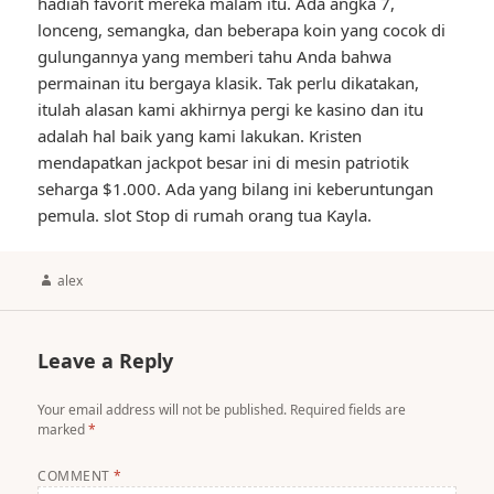
hadiah favorit mereka malam itu. Ada angka 7,
lonceng, semangka, dan beberapa koin yang cocok di
gulungannya yang memberi tahu Anda bahwa
permainan itu bergaya klasik. Tak perlu dikatakan,
itulah alasan kami akhirnya pergi ke kasino dan itu
adalah hal baik yang kami lakukan. Kristen
mendapatkan jackpot besar ini di mesin patriotik
seharga $1.000. Ada yang bilang ini keberuntungan
pemula. slot Stop di rumah orang tua Kayla.
Author
alex
Leave a Reply
Your email address will not be published.
Required fields are
marked
*
COMMENT
*