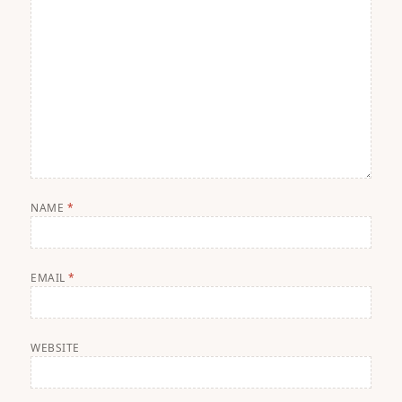
NAME
*
EMAIL
*
WEBSITE