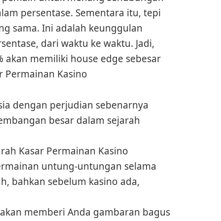
lam persentase. Sementara itu, tepi
ang sama. Ini adalah keunggulan
rsentase, dari waktu ke waktu. Jadi,
 akan memiliki house edge sebesar
r Permainan Kasino
ia dengan perjudian sebenarnya
erkembangan besar dalam sejarah
jarah Kasar Permainan Kasino
ermainan untung-untungan selama
rah, bahkan sebelum kasino ada,
ut akan memberi Anda gambaran bagus