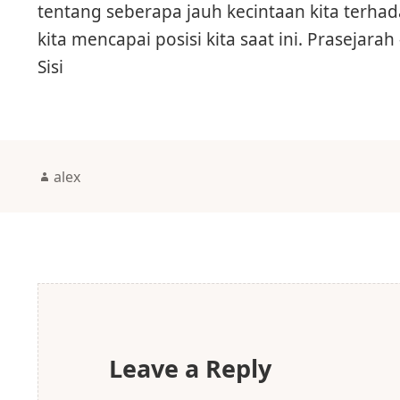
tentang seberapa jauh kecintaan kita terh
kita mencapai posisi kita saat ini. Praseja
Sisi
Author
alex
Leave a Reply