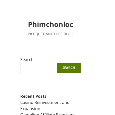
Phimchonloc
NOT JUST ANOTHER BLOG
Search
SEARCH
Recent Posts
Casino Reinvestment and
Expansion
Gambling Affiliate Programs