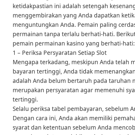
ketidakpastian ini adalah setengah kesena
menggembirakan yang Anda dapatkan ketika
menguntungkan Anda. Pemain paling cerdas
permainan tanpa terlalu berhati-hati. Beriku
pemain permainan kasino yang berhati-hati:
1 – Periksa Persyaratan Setiap Slot
Mengapa terkadang, meskipun Anda telah 
bayaran tertinggi, Anda tidak memenangkan
adalah Anda belum bertaruh pada taruhan m
merupakan persyaratan agar memenuhi sy
tertinggi.
Selalu periksa tabel pembayaran, sebelum 
Dengan cara ini, Anda akan memiliki pemah
syarat dan ketentuan sebelum Anda menco