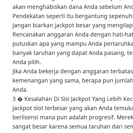
akan menghabiskan dana Anda sebelum And
Pendekatan seperti itu bergantung sepenu
Jangan biarkan jackpot besar yang mengila
Rencanakan anggaran Anda dengan hati-hat
putuskan apa yang mampu Anda pertaruhk
banyak taruhan yang dapat Anda pasang, t
Anda pilih.
Jika Anda bekerja dengan anggaran terbat
kemenangan yang sama, berapa pun jumlah 
Anda.
3 � Kesalahan Di Sisi Jackpot Yang Lebih Kec
Jackpot slot terbesar yang akan Anda temuka
berlisensi mana pun adalah progresif. Mer
sangat besar karena semua taruhan dari s