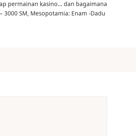
adap permainan kasino… dan bagaimana
rah – 3000 SM, Mesopotamia: Enam -Dadu