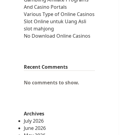
And Casino Portals
Various Type of Online Casinos
Slot Online untuk Uang Asli
slot mahjong
No Download Online Casinos
Recent Comments
No comments to show.
Archives
July 2026
June 2026