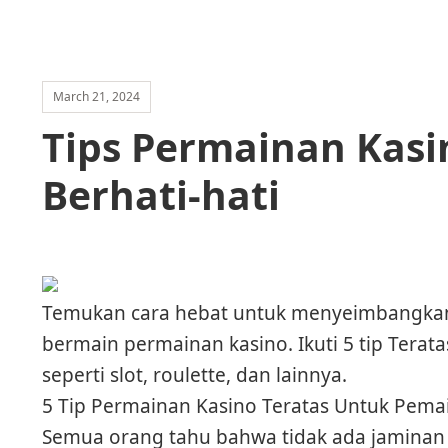
March 21, 2024
Tips Permainan Kas
Berhati-hati
Temukan cara hebat untuk menyeimbangkan 
bermain permainan kasino. Ikuti 5 tip Tera
seperti slot, roulette, dan lainnya.
5 Tip Permainan Kasino Teratas Untuk Pema
Semua orang tahu bahwa tidak ada jaminan 