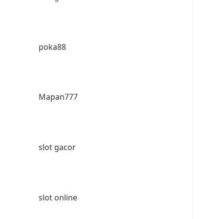
poka88
Mapan777
slot gacor
slot online