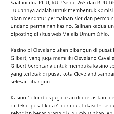
Saat ini dua RUU, RUU Senat 263 dan RUU D
Tujuannya adalah untuk membentuk Komisi K
akan mengatur permainan slot dan permai
undang permainan kasino. Salinan kedua u
diposting di situs web Majelis Umum Ohio.
Kasino di Cleveland akan dibangun di pusat
Gilbert, yang juga memiliki Cleveland Caval
Gilbert berencana untuk membuka kasino se
yang terletak di pusat kota Cleveland samp
selesai dibangun.
Kasino Columbus juga akan dioperasikan ol
di dekat pusat kota Columbus, lokasi terseb
sebagian besar orang di Columbus akan lebi