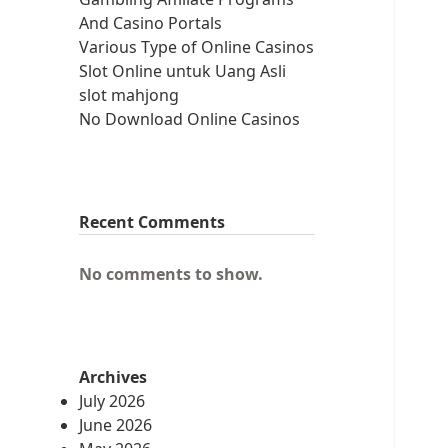
And Casino Portals
Various Type of Online Casinos
Slot Online untuk Uang Asli
slot mahjong
No Download Online Casinos
Recent Comments
No comments to show.
Archives
July 2026
June 2026