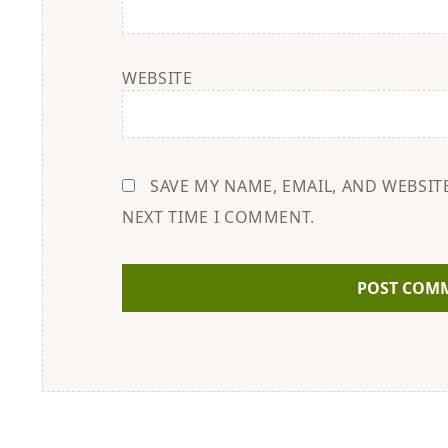
WEBSITE
SAVE MY NAME, EMAIL, AND WEBSIT
NEXT TIME I COMMENT.