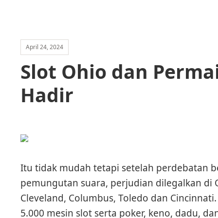
April 24, 2024
Slot Ohio dan Perma
Hadir
Itu tidak mudah tetapi setelah perdebatan
pemungutan suara, perjudian dilegalkan di O
Cleveland, Columbus, Toledo dan Cincinnati.
5.000 mesin slot serta poker, keno, dadu, d