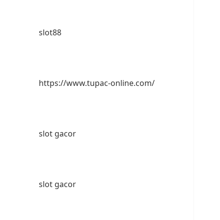
slot88
https://www.tupac-online.com/
slot gacor
slot gacor