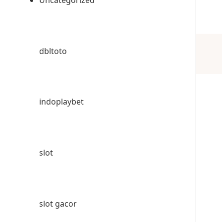
dbltoto
indoplaybet
slot
slot gacor