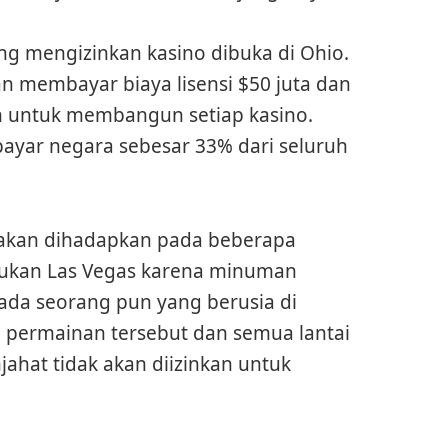
g mengizinkan kasino dibuka di Ohio.
an membayar biaya lisensi $50 juta dan
an untuk membangun setiap kasino.
ayar negara sebesar 33% dari seluruh
 akan dihadapkan pada beberapa
 bukan Las Vegas karena minuman
k ada seorang pun yang berusia di
 permainan tersebut dan semua lantai
njahat tidak akan diizinkan untuk