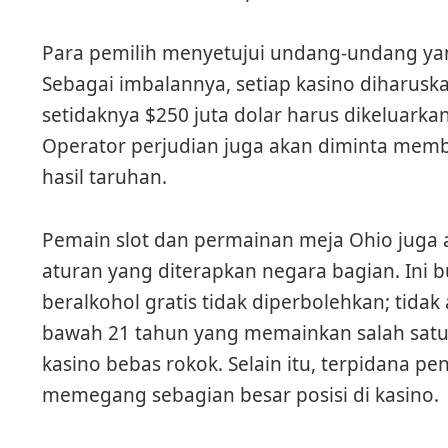
Para pemilih menyetujui undang-undang yan
Sebagai imbalannya, setiap kasino diharusk
setidaknya $250 juta dolar harus dikeluark
Operator perjudian juga akan diminta memb
hasil taruhan.
Pemain slot dan permainan meja Ohio juga
aturan yang diterapkan negara bagian. Ini
beralkohol gratis tidak diperbolehkan; tida
bawah 21 tahun yang memainkan salah satu
kasino bebas rokok. Selain itu, terpidana pe
memegang sebagian besar posisi di kasino.