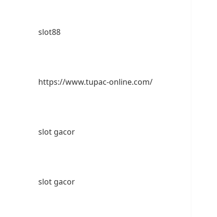
slot88
https://www.tupac-online.com/
slot gacor
slot gacor