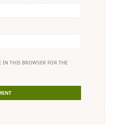
E IN THIS BROWSER FOR THE