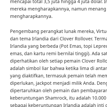
mencapai total 3,5 juta hingga 4 juta dolar.
mereka mengharapkannya, namun menang k
mengharapkannya.
Pengembang perangkat lunak mereka, Virtu
dan tema Irlandia dari Clover Rollover. T
Irlandia yang berbeda (Pot Emas, topi Leprech
emas, dan kartu remi bernilai tinggi). Ada 
diperhatikan oleh setiap pemain Clover Roll
adalah simbol liar bahwa ketika lima di an
yang diaktifkan, termasuk pemain telah m
diperlukan, jackpot menjadi milik Anda. Den
dipertaruhkan oleh pemain dan pembayara
keberuntungan Shamrock, itu adalah 10.000 k
sebagai keberuntungan Irlandia adalah inti 