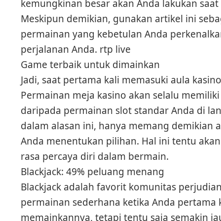
kemungkinan besar akan Anda lakukan saat
Meskipun demikian, gunakan artikel ini seb
permainan yang kebetulan Anda perkenalkan
perjalanan Anda. rtp live
Game terbaik untuk dimainkan
Jadi, saat pertama kali memasuki aula kasin
Permainan meja kasino akan selalu memilik
daripada permainan slot standar Anda di lan
dalam alasan ini, hanya memang demikian ada
Anda menentukan pilihan. Hal ini tentu a
rasa percaya diri dalam bermain.
Blackjack: 49% peluang menang
Blackjack adalah favorit komunitas perjudian
permainan sederhana ketika Anda pertama
memainkannya, tetapi tentu saja semakin 