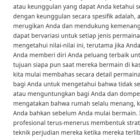
atau keunggulan yang dapat Anda ketahui 
dengan keunggulan secara spesifik adalah, 
merugikan Anda dan mendukung kemenanga
dapat bervariasi untuk setiap jenis permai
mengetahui nilai-nilai ini, terutama jika A
Anda memberi diri Anda peluang terbaik u
tujuan siapa pun saat mereka bermain di kas
kita mulai membahas secara detail permain
bagi Anda untuk mengetahui bahwa tidak s
atau menguntungkan bagi Anda dan dompet
mengatakan bahwa rumah selalu menang, k
Anda bahkan sebelum Anda mulai bermain. 
profesional terus-menerus membentuk stra
teknik perjudian mereka ketika mereka terl