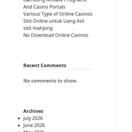
And Casino Portals
Various Type of Online Casinos
Slot Online untuk Uang Asli
slot mahjong
No Download Online Casinos
Recent Comments
No comments to show.
Archives
July 2026
June 2026