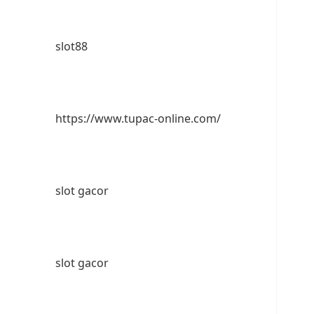
slot88
https://www.tupac-online.com/
slot gacor
slot gacor