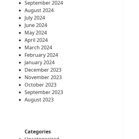
September 2024
August 2024
July 2024
June 2024
May 2024
April 2024
March 2024
February 2024
January 2024
December 2023
November 2023
October 2023
September 2023
August 2023
Categories
Uncategorized