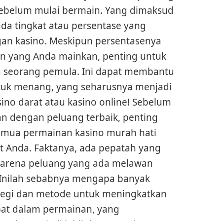
sebelum mulai bermain. Yang dimaksud
ada tingkat atau persentase yang
n kasino. Meskipun persentasenya
nan yang Anda mainkan, penting untuk
nda seorang pemula. Ini dapat membantu
ntuk menang, yang seharusnya menjadi
ino darat atau kasino online! Sebelum
an dengan peluang terbaik, penting
emua permainan kasino murah hati
 Anda. Faktanya, ada pepatah yang
arena peluang yang ada melawan
Inilah sebabnya mengapa banyak
tegi dan metode untuk meningkatkan
ibat dalam permainan, yang