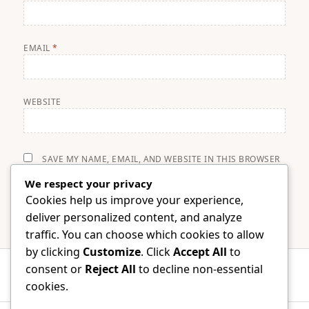
EMAIL
*
WEBSITE
SAVE MY NAME, EMAIL, AND WEBSITE IN THIS BROWSER
FOR THE NEXT TIME I COMMENT.
We respect your privacy
Cookies help us improve your experience,
deliver personalized content, and analyze
traffic. You can choose which cookies to allow
by clicking
Customize
. Click
Accept All
to
Post
PREVIOUS
consent or
Reject All
to decline non-essential
navigation
Tips Cara Menang di Mesin slot mahjong
Previous
cookies.
post: