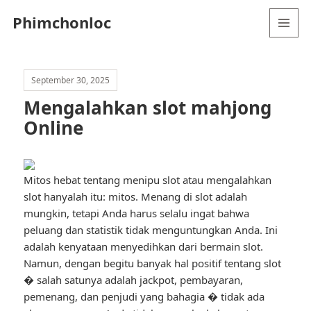
Phimchonloc
MENU
AND
WIDGETS
September 30, 2025
Mengalahkan slot mahjong
Online
Mitos hebat tentang menipu slot atau mengalahkan
slot hanyalah itu: mitos. Menang di slot adalah
mungkin, tetapi Anda harus selalu ingat bahwa
peluang dan statistik tidak menguntungkan Anda. Ini
adalah kenyataan menyedihkan dari bermain slot.
Namun, dengan begitu banyak hal positif tentang slot
� salah satunya adalah jackpot, pembayaran,
pemenang, dan penjudi yang bahagia � tidak ada