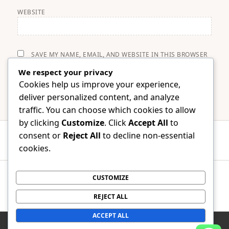
WEBSITE
SAVE MY NAME, EMAIL, AND WEBSITE IN THIS BROWSER
FOR THE NEXT TIME I COMMENT.
We respect your privacy
Cookies help us improve your experience,
deliver personalized content, and analyze
traffic. You can choose which cookies to allow
by clicking
Customize
. Click
Accept All
to
Post
PREVIOUS
consent or
Reject All
to decline non-essential
navigation
Log In To The Free satta king Tips Today
Previous
cookies.
post:
NEXT
CUSTOMIZE
Menciptakan Tempat yang Menawarkan
Next
Pengalaman Bersantap yang Berkesan
post:
REJECT ALL
ACCEPT ALL