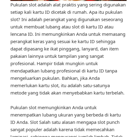
Pukulan slot adalah alat praktis yang sering digunakan
setiap kali kartu ID dicetak di rumah. Apa itu pukulan
slot? Ini adalah perangkat yang digunakan seseorang
untuk membuat lubang atau slot di kartu ID atau
lencana ID. Ini memungkinkan Anda untuk memasang
perangkat keras yang sesuai ke kartu ID sehingga
dapat dipasang ke ikat pinggang, lanyard, dan item
pakaian lainnya untuk tampilan yang sangat
profesional. Hampir tidak mungkin untuk
mendapatkan lubang profesional di kartu ID tanpa
mengeluarkan pukulan. Bahkan, jika Anda
memerlukan kartu slot, itu adalah satu-satunya
metode yang tidak akan menyebabkan kartu terbelah.
Pukulan slot memungkinkan Anda untuk
menempatkan lubang ukuran yang berbeda di kartu
ID Anda. Slot Salah satu alasan mengapa slot punch
sangat populer adalah karena tidak memecahkan
laminasi, sehingga mengurangi jumlah limbah. Tidak