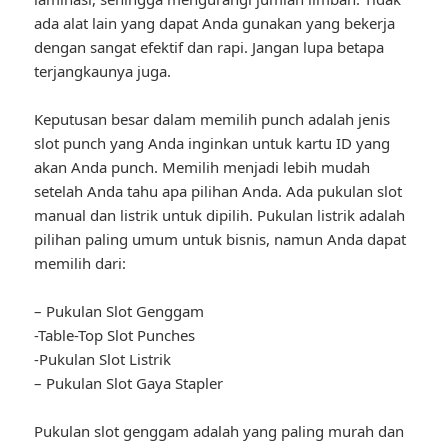
ada alat lain yang dapat Anda gunakan yang bekerja
dengan sangat efektif dan rapi. Jangan lupa betapa
terjangkaunya juga.
Keputusan besar dalam memilih punch adalah jenis
slot punch yang Anda inginkan untuk kartu ID yang
akan Anda punch. Memilih menjadi lebih mudah
setelah Anda tahu apa pilihan Anda. Ada pukulan slot
manual dan listrik untuk dipilih. Pukulan listrik adalah
pilihan paling umum untuk bisnis, namun Anda dapat
memilih dari:
– Pukulan Slot Genggam
-Table-Top Slot Punches
-Pukulan Slot Listrik
– Pukulan Slot Gaya Stapler
Pukulan slot genggam adalah yang paling murah dan