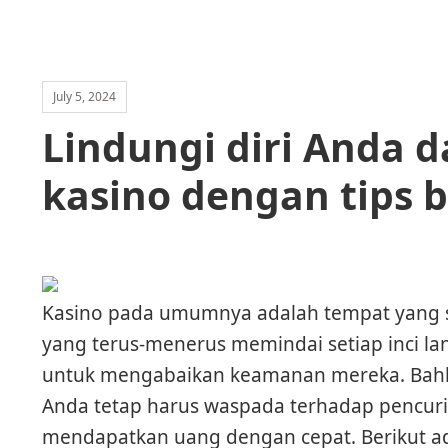
July 5, 2024
Lindungi diri Anda d
kasino dengan tips b
Kasino pada umumnya adalah tempat yang 
yang terus-menerus memindai setiap inci la
untuk mengabaikan keamanan mereka. Bahk
Anda tetap harus waspada terhadap pencuri,
mendapatkan uang dengan cepat. Berikut ad