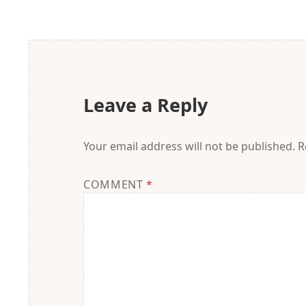
Leave a Reply
Your email address will not be published.
R
COMMENT
*