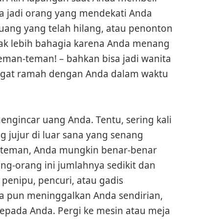
sa jadi orang yang mendekati Anda
uang yang telah hilang, atau penonton
ndak lebih bahagia karena Anda menang
teman-teman! – bahkan bisa jadi wanita
ngat ramah dengan Anda dalam waktu
ngincar uang Anda. Tentu, sering kali
 jujur di luar sana yang senang
-teman, Anda mungkin benar-benar
ang-orang ini jumlahnya sedikit dan
 penipu, pencuri, atau gadis
pa pun meninggalkan Anda sendirian,
epada Anda. Pergi ke mesin atau meja