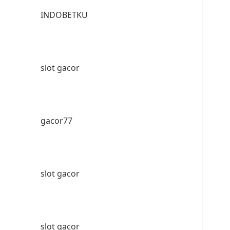
INDOBETKU
slot gacor
gacor77
slot gacor
slot gacor