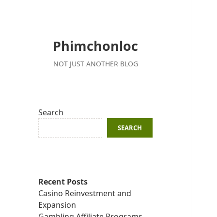
Phimchonloc
NOT JUST ANOTHER BLOG
Search
SEARCH
Recent Posts
Casino Reinvestment and
Expansion
Gambling Affiliate Programs