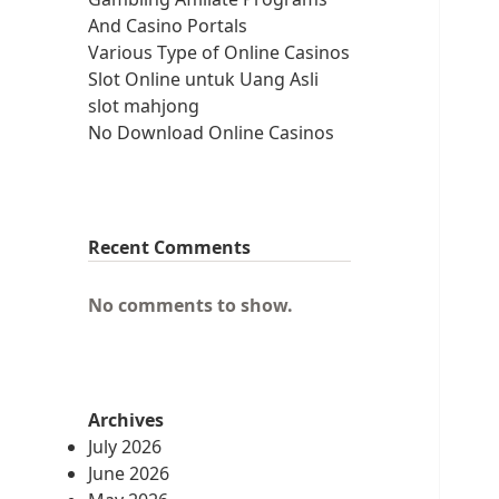
And Casino Portals
Various Type of Online Casinos
Slot Online untuk Uang Asli
slot mahjong
No Download Online Casinos
Recent Comments
No comments to show.
Archives
July 2026
June 2026