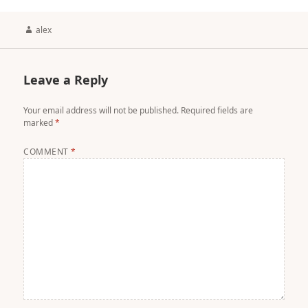
Author
alex
Leave a Reply
Your email address will not be published.
Required fields are
marked
*
COMMENT
*