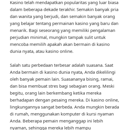
Kasino telah mendapatkan popularitas yang luar biasa
dalam beberapa dekade terakhir. Semakin banyak pria
dan wanita yang berjudi, dan semakin banyak orang
yang belajar tentang permainan kasino yang baru dan
menarik. Bagi seseorang yang memiliki pengalaman
perjudian minimal, mungkin tampak sulit untuk
mencoba memilih apakah akan bermain di kasino
dunia nyata, atau kasino online.
Salah satu perbedaan terbesar adalah suasana. Saat
Anda bermain di kasino dunia nyata, Anda dikelilingi
oleh banyak pemain lain. Suasananya bising, ramai,
dan bisa membuat stres bagi sebagian orang. Meski
begitu, orang lain berkembang ketika mereka
berhadapan dengan pesaing mereka. Di kasino online,
lingkungannya sangat berbeda. Anda mungkin berada
di rumah, menggunakan komputer di kursi nyaman
Anda. Beberapa pemain menganggap ini lebih
nyaman, sehingga mereka lebih mampu