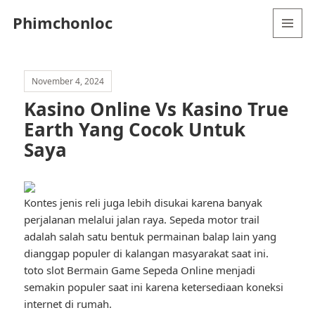
Phimchonloc
MENU
AND
WIDGETS
November 4, 2024
Kasino Online Vs Kasino True
Earth Yang Cocok Untuk
Saya
Kontes jenis reli juga lebih disukai karena banyak
perjalanan melalui jalan raya. Sepeda motor trail
adalah salah satu bentuk permainan balap lain yang
dianggap populer di kalangan masyarakat saat ini.
toto slot Bermain Game Sepeda Online menjadi
semakin populer saat ini karena ketersediaan koneksi
internet di rumah.