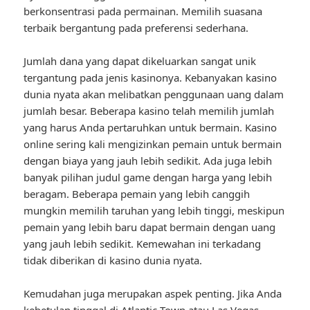
berkonsentrasi pada permainan. Memilih suasana
terbaik bergantung pada preferensi sederhana.
Jumlah dana yang dapat dikeluarkan sangat unik
tergantung pada jenis kasinonya. Kebanyakan kasino
dunia nyata akan melibatkan penggunaan uang dalam
jumlah besar. Beberapa kasino telah memilih jumlah
yang harus Anda pertaruhkan untuk bermain. Kasino
online sering kali mengizinkan pemain untuk bermain
dengan biaya yang jauh lebih sedikit. Ada juga lebih
banyak pilihan judul game dengan harga yang lebih
beragam. Beberapa pemain yang lebih canggih
mungkin memilih taruhan yang lebih tinggi, meskipun
pemain yang lebih baru dapat bermain dengan uang
yang jauh lebih sedikit. Kemewahan ini terkadang
tidak diberikan di kasino dunia nyata.
Kemudahan juga merupakan aspek penting. Jika Anda