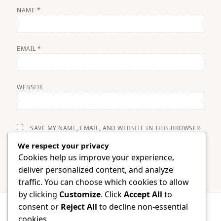
NAME
*
EMAIL
*
WEBSITE
SAVE MY NAME, EMAIL, AND WEBSITE IN THIS BROWSER
FOR THE NEXT TIME I COMMENT.
We respect your privacy
Cookies help us improve your experience,
deliver personalized content, and analyze
traffic. You can choose which cookies to allow
by clicking
Customize
. Click
Accept All
to
Post
PREVIOUS
consent or
Reject All
to decline non-essential
navigation
Mesin Slot Dapatkan Facelift
Previous
cookies.