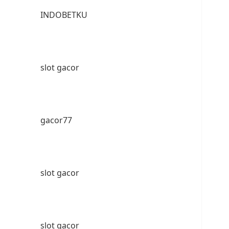
INDOBETKU
slot gacor
gacor77
slot gacor
slot gacor