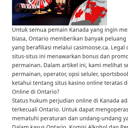
Untuk semua pemain Kanada yang ingin men
biasa, Ontario memberikan banyak peluang 
yang berafiliasi melalui casimoose.ca. Legal
situs-situs ini menawarkan bonus dan promo
permainan. Dalam artikel ini, kami melihat 
permainan, operator, opsi seluler, sportsbo
ketahui tentang situs kasino online teratas 
Online di Ontario?
Status hukum perjudian online di Kanada ad
terkecuali Ontario. Untuk dapat mengoperas
mematuhi peraturan dan undang-undang yang
Dalam kasus Ontario, Komisi Alkohol dan P