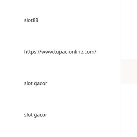
slot88
https://www.tupac-online.com/
slot gacor
slot gacor