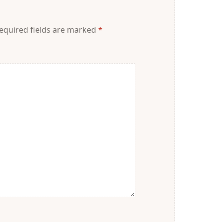
equired fields are marked
*