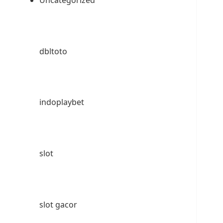
dbltoto
indoplaybet
slot
slot gacor