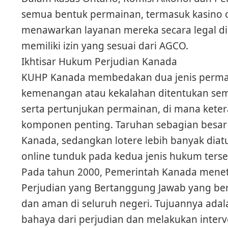
semua bentuk permainan, termasuk kasino o
menawarkan layanan mereka secara legal di 
memiliki izin yang sesuai dari AGCO.
Ikhtisar Hukum Perjudian Kanada
KUHP Kanada membedakan dua jenis permai
kemenangan atau kekalahan ditentukan sema
serta pertunjukan permainan, di mana ket
komponen penting. Taruhan sebagian besar di
Kanada, sedangkan lotere lebih banyak diatu
online tunduk pada kedua jenis hukum terse
Pada tahun 2000, Pemerintah Kanada meneta
Perjudian yang Bertanggung Jawab yang ber
dan aman di seluruh negeri. Tujuannya adal
bahaya dari perjudian dan melakukan interv