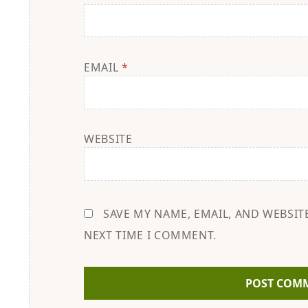
EMAIL
*
WEBSITE
SAVE MY NAME, EMAIL, AND WEBSIT
NEXT TIME I COMMENT.