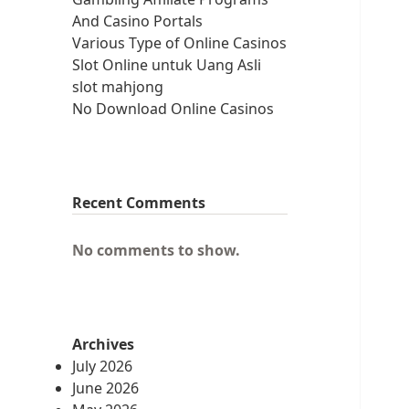
And Casino Portals
Various Type of Online Casinos
Slot Online untuk Uang Asli
slot mahjong
No Download Online Casinos
Recent Comments
No comments to show.
Archives
July 2026
June 2026