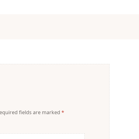
equired fields are marked
*