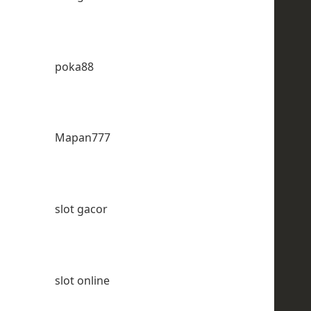
poka88
Mapan777
slot gacor
slot online