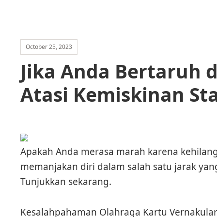
October 25, 2023
Jika Anda Bertaruh d
Atasi Kemiskinan Sta
Apakah Anda merasa marah karena kehilang
memanjakan diri dalam salah satu jarak yan
Tunjukkan sekarang.
Kesalahpahaman Olahraga Kartu Vernakular 1: