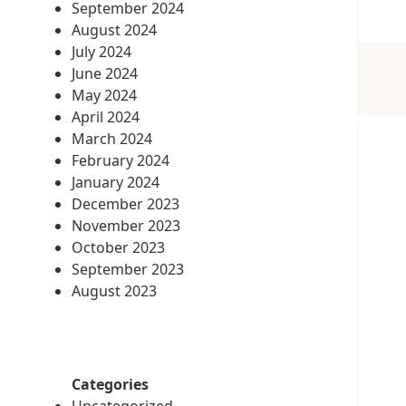
September 2024
August 2024
July 2024
June 2024
May 2024
April 2024
March 2024
February 2024
January 2024
December 2023
November 2023
October 2023
September 2023
August 2023
Categories
Uncategorized