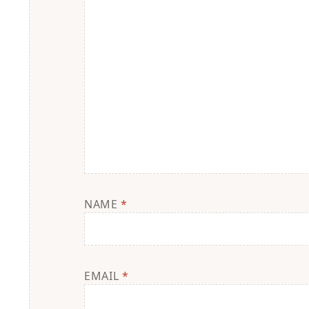
NAME
*
EMAIL
*