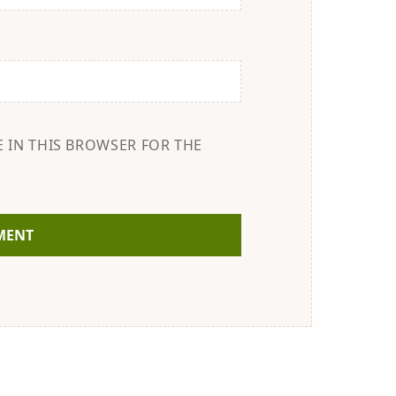
E IN THIS BROWSER FOR THE