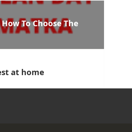
 How To Choose The
est at home