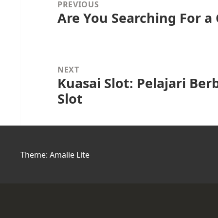
navigation
PREVIOUS
Are You Searching For a
Previous
post:
NEXT
Kuasai Slot: Pelajari Ber
Next
Slot
post:
Theme: Amalie Lite