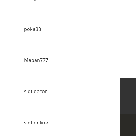
poka88
Mapan777
slot gacor
slot online