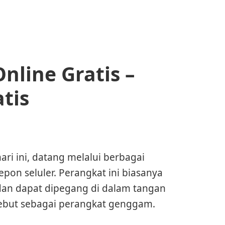
nline Gratis –
tis
hari ini, datang melalui berbagai
epon seluler. Perangkat ini biasanya
an dapat dipegang di dalam tangan
sebut sebagai perangkat genggam.