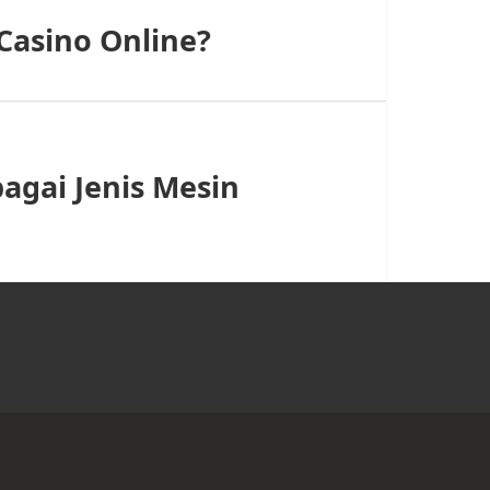
 Casino Online?
bagai Jenis Mesin