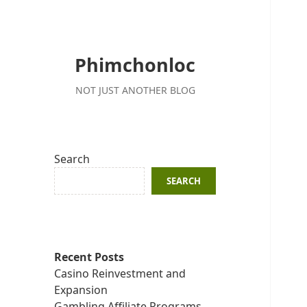
Phimchonloc
NOT JUST ANOTHER BLOG
Search
SEARCH
Recent Posts
Casino Reinvestment and
Expansion
Gambling Affiliate Programs