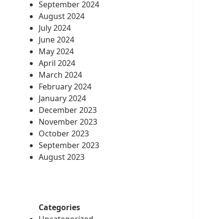
September 2024
August 2024
July 2024
June 2024
May 2024
April 2024
March 2024
February 2024
January 2024
December 2023
November 2023
October 2023
September 2023
August 2023
Categories
Uncategorized