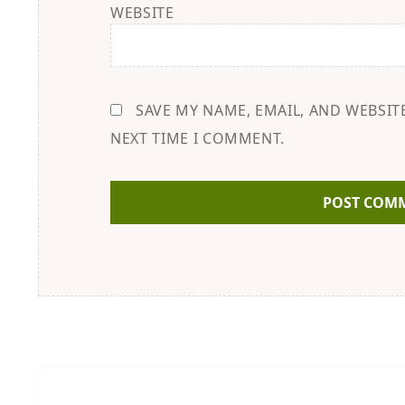
WEBSITE
SAVE MY NAME, EMAIL, AND WEBSIT
NEXT TIME I COMMENT.
Post