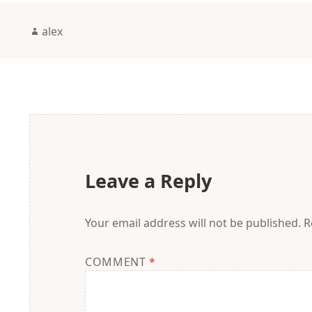
Author
alex
Leave a Reply
Your email address will not be published.
R
COMMENT
*