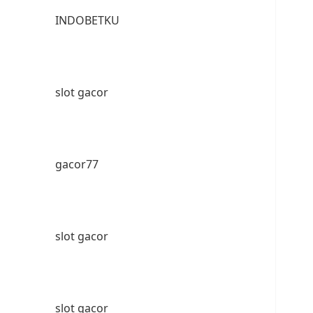
INDOBETKU
slot gacor
gacor77
slot gacor
slot gacor