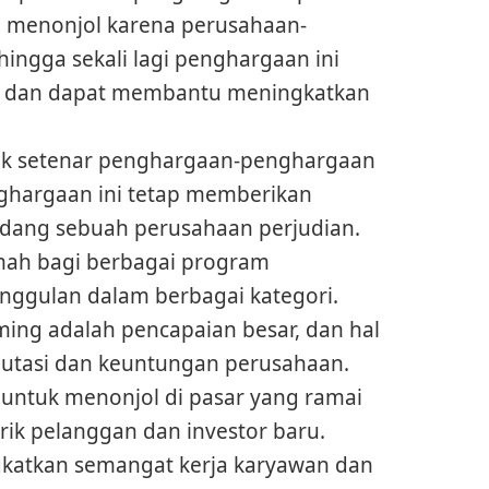
ah menonjol karena perusahaan-
ingga sekali lagi penghargaan ini
ri dan dapat membantu meningkatkan
ak setenar penghargaan-penghargaan
nghargaan ini tetap memberikan
ndang sebuah perusahaan perjudian.
mah bagi berbagai program
ggulan dalam berbagai kategori.
ing adalah pencapaian besar, dan hal
eputasi dan keuntungan perusahaan.
ntuk menonjol di pasar yang ramai
ik pelanggan dan investor baru.
atkan semangat kerja karyawan dan