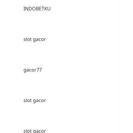
INDOBETKU
slot gacor
gacor77
slot gacor
slot gacor