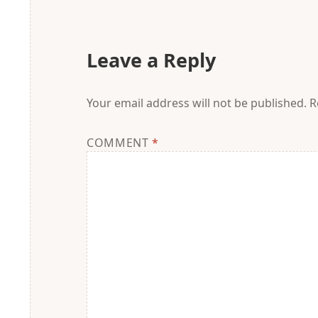
Leave a Reply
Your email address will not be published.
R
COMMENT
*