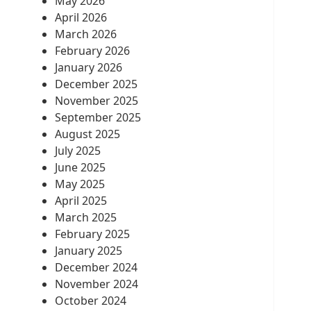
May 2026
April 2026
March 2026
February 2026
January 2026
December 2025
November 2025
September 2025
August 2025
July 2025
June 2025
May 2025
April 2025
March 2025
February 2025
January 2025
December 2024
November 2024
October 2024