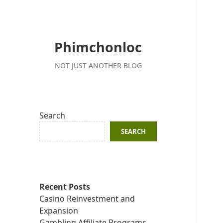
Phimchonloc
NOT JUST ANOTHER BLOG
Search
SEARCH
Recent Posts
Casino Reinvestment and
Expansion
Gambling Affiliate Programs