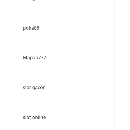
poka88
Mapan777
slot gacor
slot online