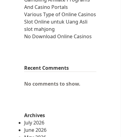
And Casino Portals
Various Type of Online Casinos
Slot Online untuk Uang Asli
slot mahjong
No Download Online Casinos
Recent Comments
No comments to show.
Archives
July 2026
June 2026